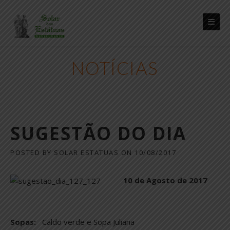
Skip
to
content
NOTÍCIAS
SUGESTÃO DO DIA
POSTED BY
SOLAR ESTATUAS
ON
10/08/2017
10 de Agosto de 2017
Sopas:
Caldo verde e Sopa Juliana