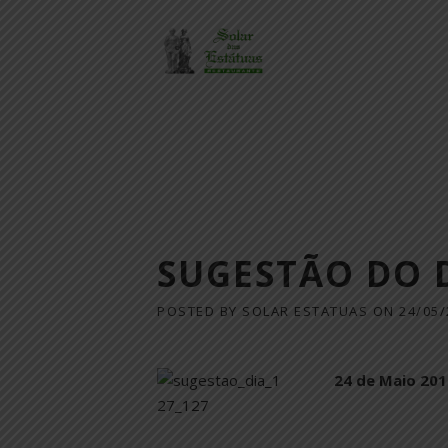
Skip
to
content
SUGESTÃO DO 
POSTED BY
SOLAR ESTATUAS
ON
24/05/
24 de Maio 201