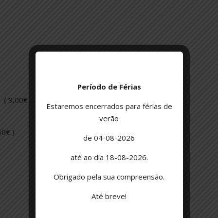
Período de Férias
 ( 9,00€ …… 15,00€ )
Estaremos encerrados para férias de
verão
0€ )
de 04-08-2026
até ao dia 18-08-2026.
Obrigado pela sua compreensão.
Até breve!