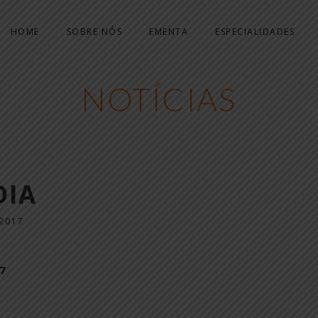
HOME
SOBRE NÓS
EMENTA
ESPECIALIDADES
NOTÍCIAS
DIA
2017
7