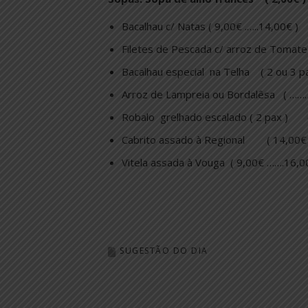
Bacalhau c/ Natas ( 9,00€ .…..14,00€ )
Filetes de Pescada c/ arroz de Toma
Bacalhau especial na Telha ( 2 ou 3 p
Arroz de Lampreia ou Bordalêsa ( ……
Robalo grelhado escalado ( 2 pax ) 
Cabrito assado à Regional ( 14,00
Vitela assada à Vouga ( 9,00€ …….16,0
SUGESTÃO DO DIA