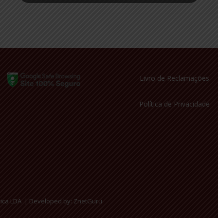
Livro de Reclamações
Política de Privacidade
tica LDA |
Developed by: ZnetGuru