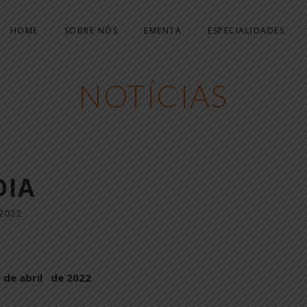
HOME
SOBRE NÓS
EMENTA
ESPECIALIDADES
NOTÍCIAS
DIA
2022
 de abril de 2022