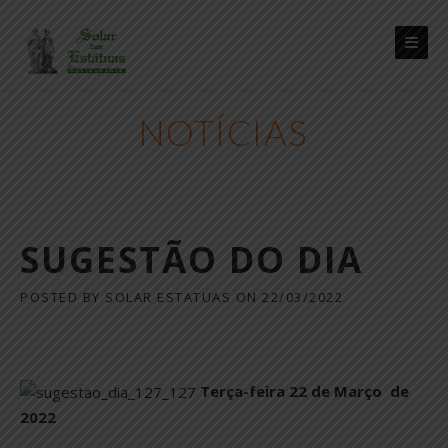
Skip
to
content
NOTÍCIAS
SUGESTÃO DO DIA
POSTED BY
SOLAR ESTATUAS
ON
22/03/2022
Terça-feira 22 de Março de
2022