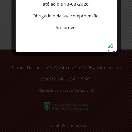
até ao dia 18-08-2026.
Obrigado pela sua compreensão.
Até breve!
Estrada Nacional 109, Quinta do Simão, Esgueira - Aveiro
234 312 240 - 234 315 509
(Chamada para a rede fixa nacional)
Livro de Reclamações