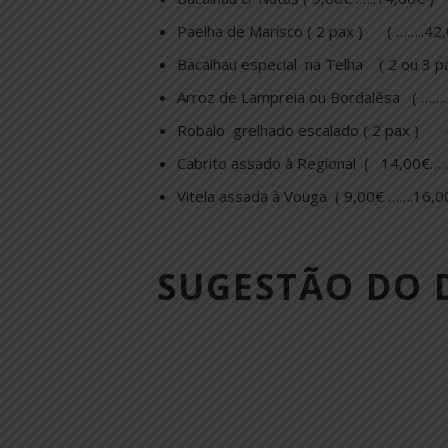
Paelha de Marisco ( 2 pax ) ( ……..42,
Bacalhau especial na Telha ( 2 ou 3 p
Arroz de Lampreia ou Bordalêsa ( …………
Robalo grelhado escalado ( 2 pax ) 
Cabrito assado à Regional ( 14,00€…
Vitela assada à Vouga ( 9,00€ …….16,0
SUGESTÃO DO 