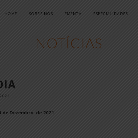
HOME
SOBRE NÓS
EMENTA
ESPECIALIDADES
NOTÍCIAS
DIA
2021
16 de Dezembro de 2021