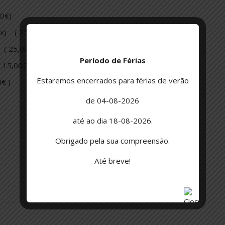
0€)
ax) ( 25,00€ )
 ( 25,00€ )
Período de Férias
…15,00€ )
Estaremos encerrados para férias de verão
€ )
de 04-08-2026
até ao dia 18-08-2026.
Obrigado pela sua compreensão.
Até breve!