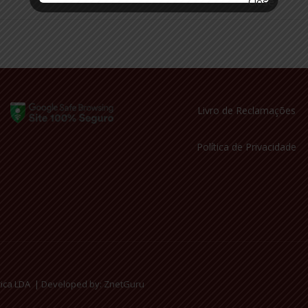
Livro de Reclamações
Política de Privacidade
tica LDA |
Developed by: ZnetGuru