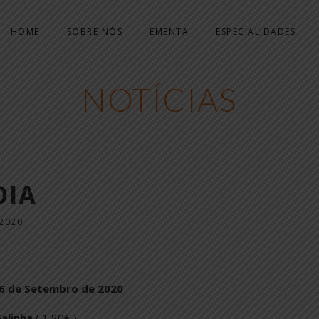
HOME
SOBRE NÓS
EMENTA
ESPECIALIDADES
NOTÍCIAS
DIA
2020
 de Setembro de 2020
Galinha
( 1,80€ )