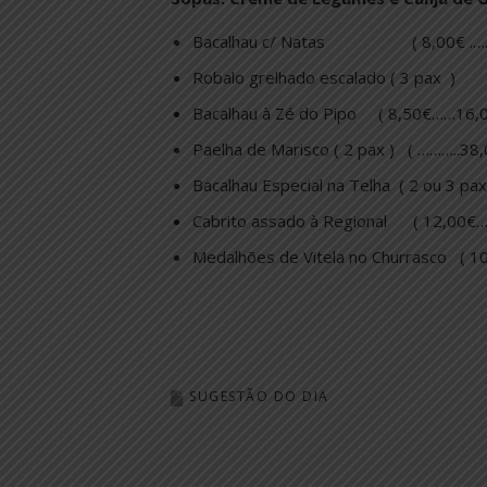
Bacalhau c/ Natas ( 8,00€ .…..
Robalo grelhado escalado ( 3 pax ) 
Bacalhau à Zé do Pipo ( 8,50€……16,0
Paelha de Marisco ( 2 pax ) ( ………..38,
Bacalhau Especial na Telha ( 2 ou 3 pa
Cabrito assado à Regional ( 12,00€…
Medalhões de Vitela no Churrasco ( 1
SUGESTÃO DO DIA