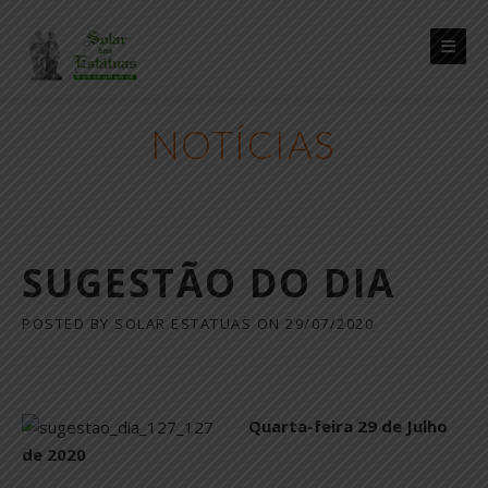
Skip
to
content
NOTÍCIAS
SUGESTÃO DO DIA
POSTED BY
SOLAR ESTATUAS
ON
29/07/2020
Quarta-feira 29 de Julho
de 2020