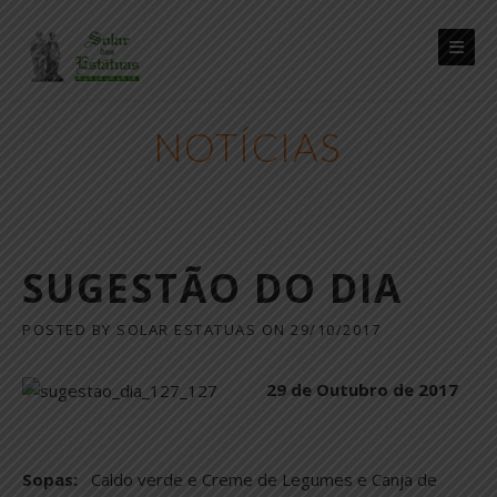
Skip
to
content
NOTÍCIAS
SUGESTÃO DO DIA
POSTED BY
SOLAR ESTATUAS
ON
29/10/2017
29 de Outubro de 2017
Sopas:
Caldo verde e Creme de Legumes e Canja de